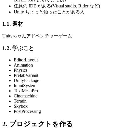
任意の IDE がある(Visual studio, Rider など)
Unity ちょっと触ったことがある人
1.1. 題材
Unityちゃんアドベンチャーゲーム
1.2. 学ぶこと
EditorLayout
Animation
Physics
PrefabVariant
UnityPackage
InputSystem
TextMeshPro
Cinemachine
Terrain
Skybox
PostProcessing
2. プロジェクトを作る