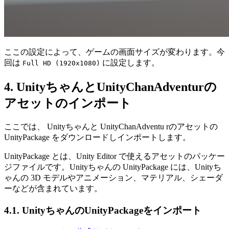
ここの設定によって、ゲームの画面サイズが変わります。今
回は
に設定します。
Full HD (1920x1080)
4. UnityちゃんとUnityChanAdventurの
アセットのインポート
ここでは、 Unityちゃんと UnityChanAdventu rのアセットの
UnityPackage をダウンロードしインポートします。
UnityPackage とは、Unity Editor で使えるアセットのパッケー
ジファイルです。Unityちゃんの UnityPackage には、Unityち
ゃんの 3D モデルやアニメーション、マテリアル、シェーダ
ーなどが含まれています。
4.1. UnityちゃんのUnityPackageをインポート