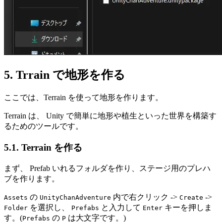
5. Trrain で地形を作る
ここでは、Terrain を使って地形を作ります。
Terrain は、 Unity で簡単に地形や植生といった世界を構築す
るためのツールです。
5.1. Terrain を作る
まず、 Prefab いれるフォルダを作り、ステージ用のプレハ
ブを作ります。
の
内で右クリック ->
->
Assets
UnityChanAdventure
Create
を選択し、
と入力して
キーを押しま
Folder
Prefabs
Enter
す。(
の
は大文字です。)
Prefabs
P