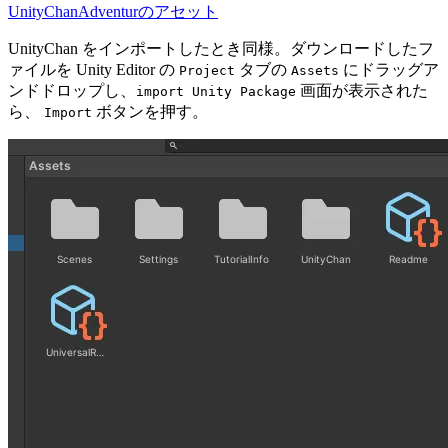
UnityChanAdventurのアセット
UnityChan をインポートしたとき同様。ダウンロードしたフ
ァイルを Unity Editor の
タブの
にドラッグア
Project
Assets
ンドドロップし、
画面が表示された
import Unity Package
ら、
ボタンを押す。
Import