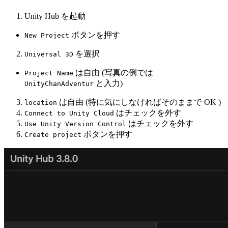
Unity Hub を起動
ボタンを押す
New Project
を選択
Universal 3D
は自由 (写真の例では
Project Name
と入力)
UnityChanAdventur
は自由 (特に気にしなければそのままで OK )
location
はチェックを外す
Connect to Unity Cloud
はチェックを外す
Use Unity Version Control
ボタンを押す
Create project