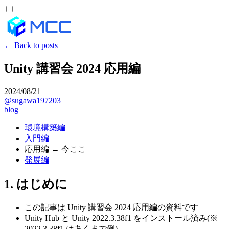
← Back to posts
Unity 講習会 2024 応用編
2024/08/21
@sugawa197203
blog
環境構築編
入門編
応用編 ← 今ここ
発展編
1. はじめに
この記事は Unity 講習会 2024 応用編の資料です
Unity Hub と Unity 2022.3.38f1 をインストール済み(※
2022.3.38f1 はあくまで例)