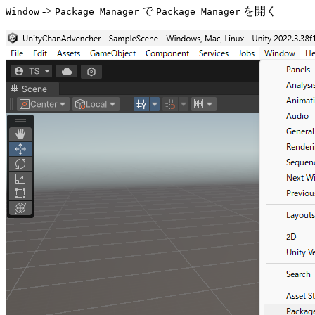
->
で
を開く
Window
Package Manager
Package Manager