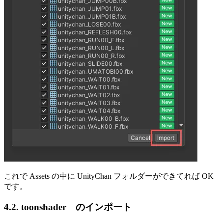
これで Assets の中に UnityChan フォルダーができてれば OK
です。
4.2. toonshader のインポート