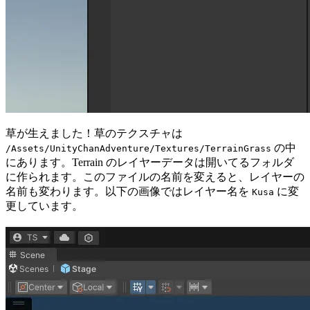
草が生えました！草のテクスチャは
の中
/Assets/UnityChanAdventure/Textures/TerrainGrass
にあります。Terrain のレイヤーデータは開いてるフォルダ
に作られます。このファイルの名前を変えると、レイヤーの
名前も変わります。以下の画像ではレイヤー名を
に変
Kusa
更しています。