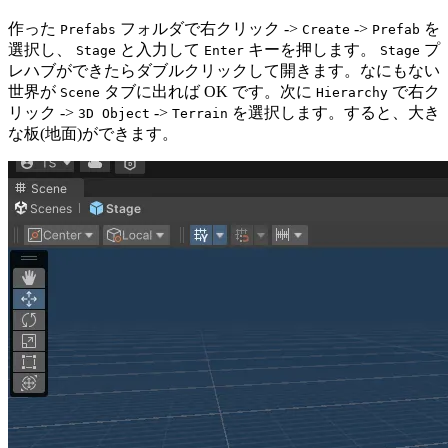
作った
フォルダで右クリック ->
->
を
Prefabs
Create
Prefab
選択し、
と入力して
キーを押します。
プ
Stage
Enter
Stage
レハブができたらダブルクリックして開きます。なにもない
世界が
タブに出れば OK です。次に
で右ク
Scene
Hierarchy
リック ->
->
を選択します。すると、大き
3D Object
Terrain
な板(地面)ができます。