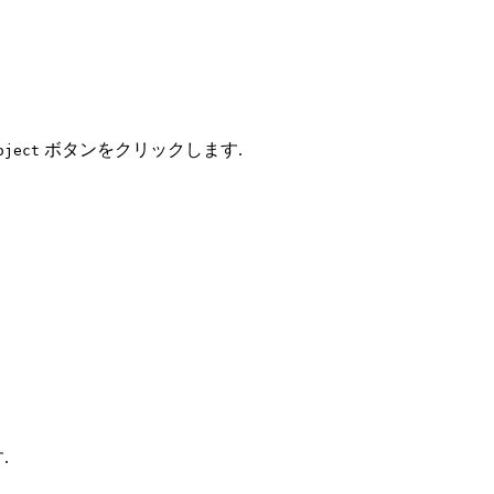
ボタンをクリックします.
oject
.