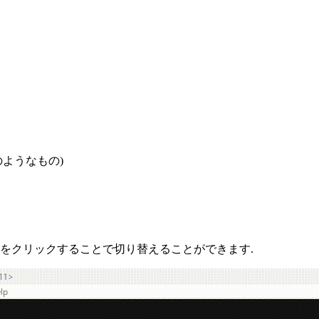
r のようなもの)
分をクリックすることで切り替えることができます.