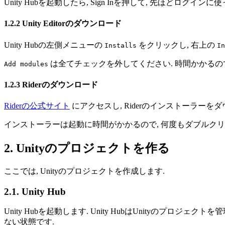
Unity Hubを起動したら, Sign Inを押して, 先ほどログ
1.2.2 Unity Editorのダウンロード
Unity Hubの左側メニューの
をクリックし, 右上の
Installs
In
は全てチェックを外してください. 時間かかるの
Add modules
1.2.3 Riderのダウンロード
Riderの公式サイト
にアクセスし, Riderのインストーラーを
インストーラーは起動に時間がかかるので, 何度もダブルクリ
2. Unityのプロジェクトを作る
ここでは, Unityのプロジェクトを作成します.
2.1. Unity Hub
Unity Hubを起動します. Unity HubはUnityのプロ
ない状態です.