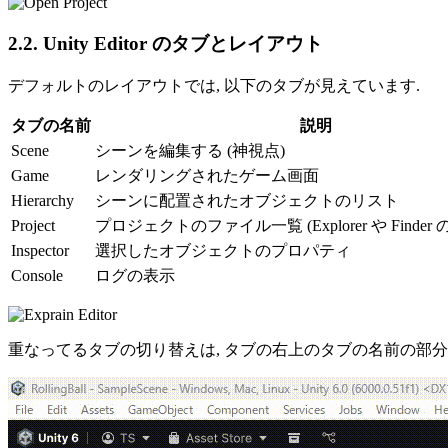
2.2. Unity Editor のタブとレイアウト
デフォルトのレイアウトでは, 以下のタブが見えています.
タブの名前
説明
Scene
シーンを編集する (神視点)
Game
レンダリングされたゲーム画面
Hierarchy
シーンに配置されたオブジェクトのリスト
Project
プロジェクトのファイル一覧 (Explorer や Finde
Inspector
選択したオブジェクトのプロパティ
Console
ログの表示
重なってるタブの切り替えは, タブの右上のタブの名前の部