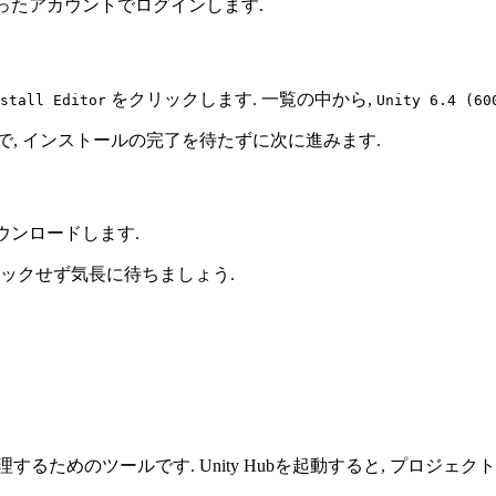
インに使ったアカウントでログインします.
をクリックします. 一覧の中から,
stall Editor
Unity 6.4 (60
で, インストールの完了を待たずに次に進みます.
ダウンロードします.
ックせず気長に待ちましょう.
ジェクトを管理するためのツールです. Unity Hubを起動すると, 