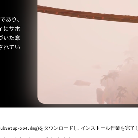
)をダウンロードし, インストール作業を完了し
HubSetup-x64.dmg