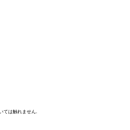
いては触れません.