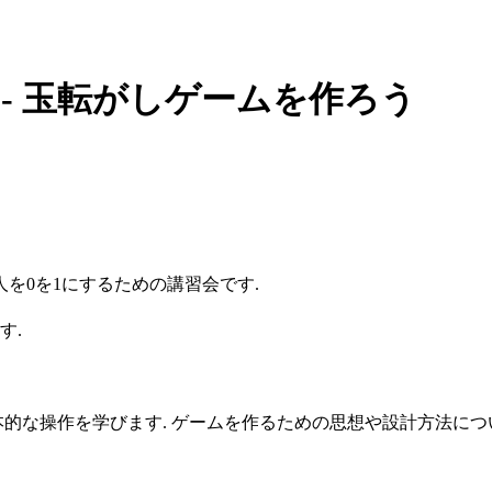
y - 玉転がしゲームを作ろう
人を0を1にするための講習会です.
す.
基本的な操作を学びます. ゲームを作るための思想や設計方法につ