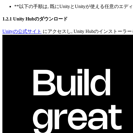
**以下の手順は, 既にUnityとUnityが使える任意のエディタ(
1.2.1 Unity Hubのダウンロード
Unityの公式サイト
にアクセスし, Unity Hubのインストー