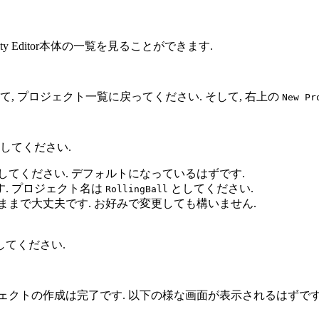
 Editor本体の一覧を見ることができます.
, プロジェクト一覧に戻ってください. そして, 右上の
New Pr
してください.
してください. デフォルトになっているはずです.
. プロジェクト名は
としてください.
RollingBall
ままで大丈夫です. お好みで変更しても構いません.
てください.
ロジェクトの作成は完了です. 以下の様な画面が表示されるはずです