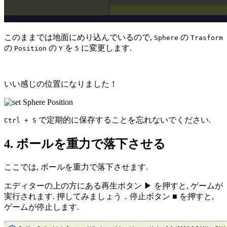
このままでは地面にめり込んでいるので,
の
Sphere
Trasform
の
の
を
に変更します.
Position
Y
5
いい感じの位置になりました！
で定期的に保存することを忘れないでください.
Ctrl + S
4. ボールを重力で落下させる
ここでは, ボールを重力で落下させます.
エディターの上の方にある再生ボタン ▶ を押すと, ゲームが
実行されます. 押してみましょう．停止ボタン ■ を押すと,
ゲームが停止します.