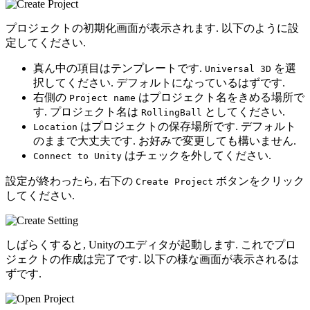
プロジェクトの初期化画面が表示されます. 以下のように設
定してください.
真ん中の項目はテンプレートです.
を選
Universal 3D
択してください. デフォルトになっているはずです.
右側の
はプロジェクト名をきめる場所で
Project name
す. プロジェクト名は
としてください.
RollingBall
はプロジェクトの保存場所です. デフォルト
Location
のままで大丈夫です. お好みで変更しても構いません.
はチェックを外してください.
Connect to Unity
設定が終わったら, 右下の
ボタンをクリック
Create Project
してください.
しばらくすると, Unityのエディタが起動します. これでプロ
ジェクトの作成は完了です. 以下の様な画面が表示されるは
ずです.