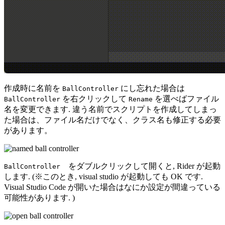
作成時に名前を
にし忘れた場合は
BallController
を右クリックして
を選べばファイル
BallController
Rename
名を変更できます. 違う名前でスクリプトを作成してしまっ
た場合は、ファイル名だけでなく、クラス名も修正する必要
があります。
をダブルクリックして開くと, Rider が起動
BallController
します. (※このとき, visual studio が起動しても OK です.
Visual Studio Code が開いた場合はなにか設定が間違っている
可能性があります. )