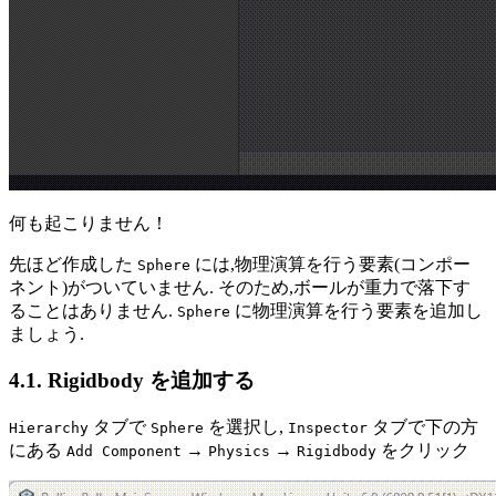
何も起こりません！
先ほど作成した
には,物理演算を行う要素(コンポー
Sphere
ネント)がついていません. そのため,ボールが重力で落下す
ることはありません.
に物理演算を行う要素を追加し
Sphere
ましょう.
4.1. Rigidbody を追加する
タブで
を選択し,
タブで下の方
Hierarchy
Sphere
Inspector
にある
→
→
をクリック
Add Component
Physics
Rigidbody