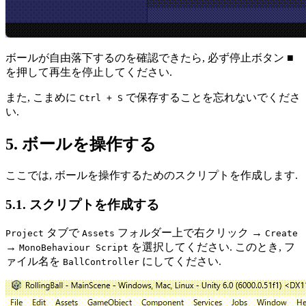
ボールが自由落下するのを確認できたら, 必ず停止ボタン ■
を押して再生を停止してください.
また, こまめに
で保存することを忘れないでくださ
Ctrl + S
い.
5. ボールを操作する
ここでは, ボールを操作するためのスクリプトを作成します.
5.1. スクリプトを作成する
タブで
フォルダー上で右クリック →
Project
Assets
Create
→
を選択してください. このとき, フ
MonoBehaviour Script
ァイル名を
にしてください.
BallController