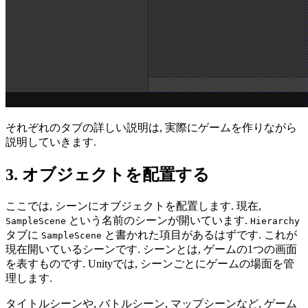
それぞれのタブの詳しい説明は, 実際にゲームを作りながら
説明していきます.
3. オブジェクトを配置する
ここでは, シーンにオブジェクトを配置します. 現在,
という名前のシーンが開いています.
SampleScene
Hierarchy
タブに
と書かれた項目があるはずです. これが
SampleScene
現在開いているシーンです. シーンとは, ゲームの1つの画面
を表すものです. Unityでは, シーンごとにゲームの場面を管
理します.
タイトルシーンや, バトルシーン, マップシーンなど, ゲーム