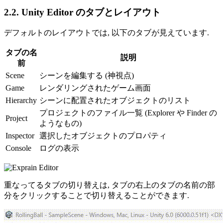
2.2. Unity Editor のタブとレイアウト
デフォルトのレイアウトでは, 以下のタブが見えています.
タブの名
説明
前
Scene
シーンを編集する (神視点)
Game
レンダリングされたゲーム画面
Hierarchy
シーンに配置されたオブジェクトのリスト
プロジェクトのファイル一覧 (Explorer や Finder の
Project
ようなもの)
Inspector
選択したオブジェクトのプロパティ
Console
ログの表示
重なってるタブの切り替えは, タブの右上のタブの名前の部
分をクリックすることで切り替えることができます.