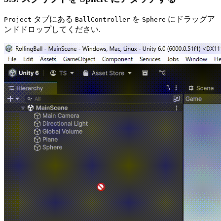
タブにある
を
にドラッグア
Project
BallController
Sphere
ンドドロップしてください.