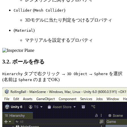
(
)
Collider
Mesh Collider
3Dモデルに当たり判定をつけるプロパティ
(
)
Material
マテリアルを設定するプロパティ
3.2. ボールを作る
タブで右クリック →
→
を選択
Hierarchy
3D Object
Sphere
(名前は
のままでOK)
Sphere